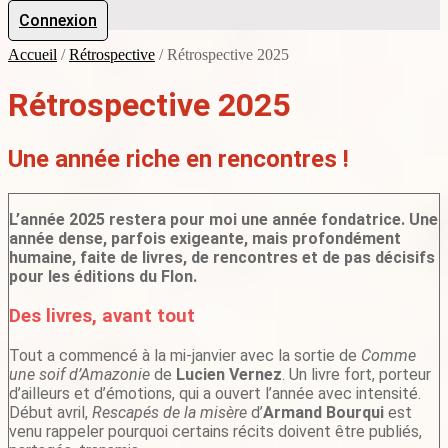
Connexion
Accueil
/
Rétrospective
/
Rétrospective 2025
Rétrospective 2025
Une année riche en rencontres !
L’année 2025 restera pour moi une année fondatrice. Une
année dense, parfois exigeante, mais profondément
humaine, faite de livres, de rencontres et de pas décisifs
pour les éditions du Flon.
Des livres, avant tout
Tout a commencé à la mi-janvier avec la sortie de
Comme
une soif d’Amazonie
de
Lucien Vernez
. Un livre fort, porteur
d’ailleurs et d’émotions, qui a ouvert l’année avec intensité.
Début avril,
Rescapés de la misère
d’
Armand Bourqui
est
venu rappeler pourquoi certains récits doivent être publiés,