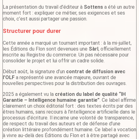
La présentation du travail d’éditeur à
Sottens
a été un autre
moment fort : expliquer ce métier, ses exigences et ses
choix, c’est aussi partager une passion.
Structurer pour durer
Cette année a marqué un tournant important : à la mi-juillet,
les Éditions du Flon sont devenues une
Sàrl
, officiellement
inscrite au Registre du commerce. Un pas nécessaire pour
consolider le projet et lui offrir un cadre solide.
Début août, la signature d’un
contrat de diffusion avec
l’OLF
a représenté une avancée majeure, ouvrant de
nouvelles perspectives pour la distribution des ouvrages.
2025 a également vu la
création du label de qualité “IH
Garantie – Intelligence humaine garantie”
. Ce label affirme
clairement un choix éditorial fort : des textes écrits par des
êtres humains, sans recours à l’intelligence artificielle dans le
processus d’écriture. Il incarne une volonté de transparence,
de respect du travail des auteurs et de défense d’une
création littéraire profondément humaine. Ce label a vocation
à vivre au-delà des Éditions du Flon et à être partagé avec