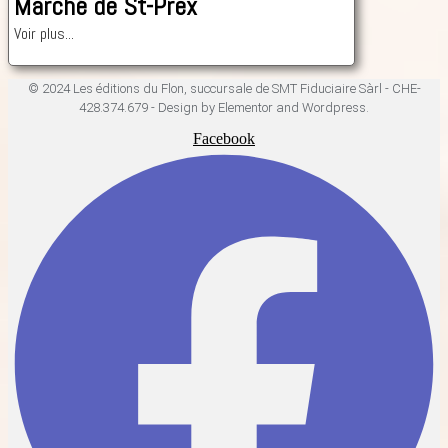
Marché de St-Prex
Voir plus...
© 2024 Les éditions du Flon, succursale de SMT Fiduciaire Sàrl - CHE-
428.374.679 - Design by Elementor and Wordpress.
Facebook