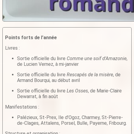
Points forts de l’année
Livres :
Sortie officielle du livre
Comme une soif d’Amazonie
,
de Lucien Vernez, à mi-janvier
Sortie officielle du livre
Rescapés de la misère
, de
Armand Bourqui, au début avril
Sortie officielle du livre
Les Osses
, de Marie-Claire
Dewarrat, à fin août
Manifestations :
Palézieux, St-Prex, Ile d’Ogoz, Charmey, St-Pierre-
de-Clages, Attalens, Porsel, Bulle, Payerne, Fribourg.
Structure et organisation :