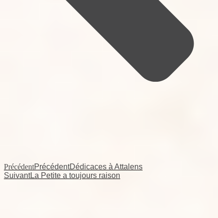
Précédent
Précédent
Dédicaces à Attalens
Suivant
La Petite a toujours raison