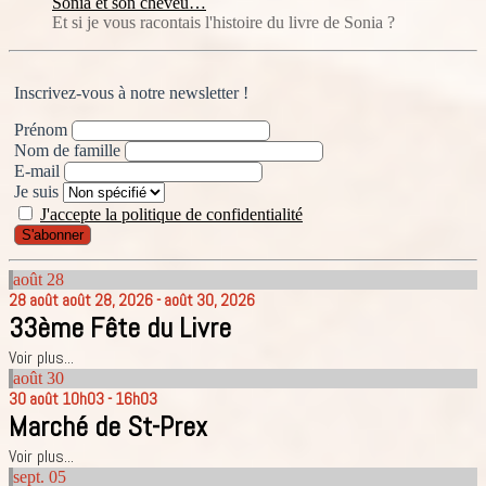
Sonia et son cheveu…
Et si je vous racontais l'histoire du livre de Sonia ?
Inscrivez-vous à notre newsletter !
Prénom
Nom de famille
E-mail
Je suis
J'accepte la politique de confidentialité
août
28
28
août
août 28, 2026 - août 30, 2026
33ème Fête du Livre
Voir plus...
août
30
30
août
10h03 - 16h03
Marché de St-Prex
Voir plus...
sept.
05