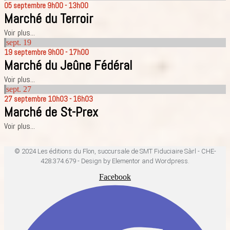
05
septembre
9h00 - 13h00
Marché du Terroir
Voir plus...
sept.
19
19
septembre
9h00 - 17h00
Marché du Jeûne Fédéral
Voir plus...
sept.
27
27
septembre
10h03 - 16h03
Marché de St-Prex
Voir plus...
© 2024 Les éditions du Flon, succursale de SMT Fiduciaire Sàrl - CHE-
428.374.679 - Design by Elementor and Wordpress.
Facebook