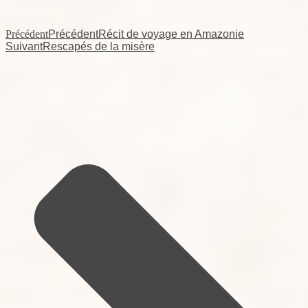
Précédent
Précédent
Récit de voyage en Amazonie
Suivant
Rescapés de la misère