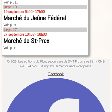
Voir plus...
sept.
19
19
septembre
9h00 - 17h00
Marché du Jeûne Fédéral
Voir plus...
sept.
27
27
septembre
10h03 - 16h03
Marché de St-Prex
Voir plus...
© 2024 Les éditions du Flon, succursale de SMT Fiduciaire Sàrl - CHE-
428.374.679 - Design by Elementor and Wordpress.
Facebook