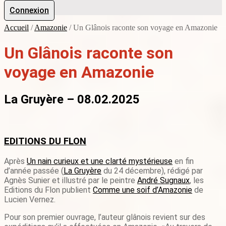
Connexion
Accueil
/
Amazonie
/
Un Glânois raconte son voyage en Amazonie
Un Glânois raconte son
voyage en Amazonie
La Gruyère – 08.02.2025
EDITIONS DU FLON
Après
Un nain curieux et une clarté mystérieuse
en fin
d’année passée (
La Gruyère
du 24 décembre), rédigé par
Agnès Sunier et illustré par le peintre
André Sugnaux
, les
Editions du Flon publient
Comme une soif d’Amazonie
de
Lucien Vernez.
Pour son premier ouvrage, l’auteur glânois revient sur des