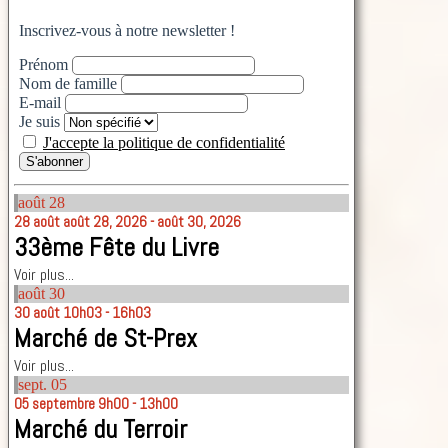
Inscrivez-vous à notre newsletter !
Prénom
Nom de famille
E-mail
Je suis
J'accepte la politique de confidentialité
août
28
28
août
août 28, 2026 - août 30, 2026
33ème Fête du Livre
Voir plus...
août
30
30
août
10h03 - 16h03
Marché de St-Prex
Voir plus...
sept.
05
05
septembre
9h00 - 13h00
Marché du Terroir