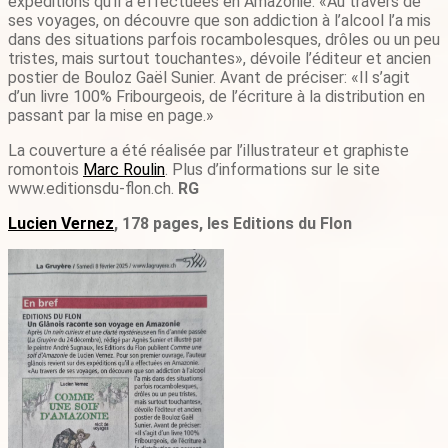
expéditions qu’il a effectuées en Amazonie. «Au travers de
ses voyages, on découvre que son addiction à l’alcool l’a mis
dans des situations parfois rocambolesques, drôles ou un peu
tristes, mais surtout touchantes», dévoile l’éditeur et ancien
postier de Bouloz Gaël Sunier. Avant de préciser: «Il s’agit
d’un livre 100% Fribourgeois, de l’écriture à la distribution en
passant par la mise en page.»
La couverture a été réalisée par l’illustrateur et graphiste
romontois
Marc Roulin
. Plus d’informations sur le site
www.editionsdu-flon.ch.
RG
Lucien Vernez
, 178 pages, les Editions du Flon