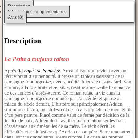
Description
Informations complémentaires
Avis (0)
Description
La Petite a toujours raison
Après
Rescapés de la misère
, Armand Bourqui revient avec un
récit vibrant d’authenticité. Il brosse un tableau saisissant de la
campagne fribourgeoise, avec sincérité, intensité et sans fard. Son
écriture, à la fois brute et sensible, restitue à merveille l’ambiance
de ces années d’après-guerre. Ce roman relate la vie dans la
campagne fribourgeoise dominée par l’austérité religieuse au
milieu du siècle dernier. L’histoire suit principalement Adrien,
surnommé Tacon, un adolescent de 16 ans orphelin de mère et fils
d’un père pauvre. Placé comme valet de ferme par décision de la
Justice de paix, Adrien doit travailler pour rembourser les frais
d’assistance aux funérailles de sa mère. Le récit décrit les
difficultés et les injustices qu’Adrien et son père Pierre rencontrent
dans leur vie quotidienne. Pierre raconte à Adrien ses propres