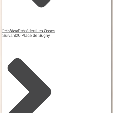
Précédent
Précédent
Les Osses
Suivant
20 Place de Sugny