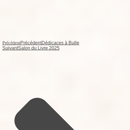
Précédent
Précédent
Dédicaces à Bulle
Suivant
Salon du Livre 2025