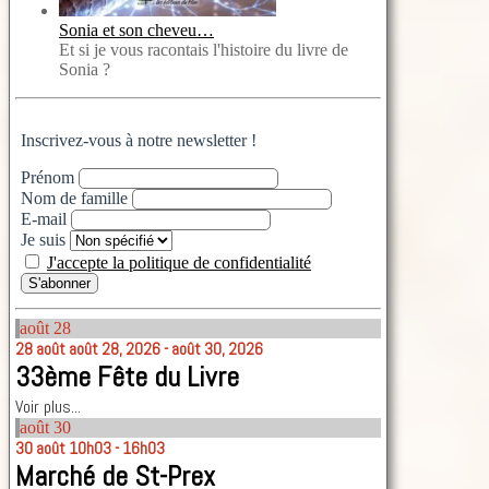
Sonia et son cheveu…
Et si je vous racontais l'histoire du livre de
Sonia ?
Inscrivez-vous à notre newsletter !
Prénom
Nom de famille
E-mail
Je suis
J'accepte la politique de confidentialité
août
28
28
août
août 28, 2026 - août 30, 2026
33ème Fête du Livre
Voir plus...
août
30
30
août
10h03 - 16h03
Marché de St-Prex