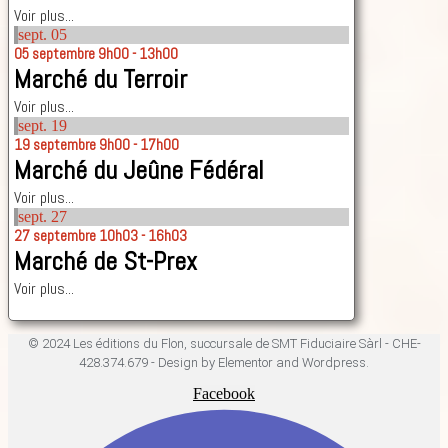
Voir plus...
sept.
05
05
septembre
9h00 - 13h00
Marché du Terroir
Voir plus...
sept.
19
19
septembre
9h00 - 17h00
Marché du Jeûne Fédéral
Voir plus...
sept.
27
27
septembre
10h03 - 16h03
Marché de St-Prex
Voir plus...
© 2024 Les éditions du Flon, succursale de SMT Fiduciaire Sàrl - CHE-
428.374.679 - Design by Elementor and Wordpress.
Facebook