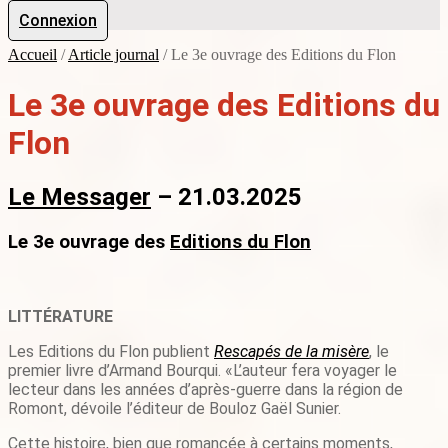
Connexion
Accueil
/
Article journal
/
Le 3e ouvrage des Editions du Flon
Le 3e ouvrage des Editions du
Flon
Le Messager
– 21.03.2025
Le 3e ouvrage des
Editions du Flon
LITTÉRATURE
Les Editions du Flon publient
Rescapés de la misère
, le
premier livre d’Armand Bourqui. «L’auteur fera voyager le
lecteur dans les années d’après-guerre dans la région de
Romont, dévoile l’éditeur de Bouloz Gaël Sunier.
Cette histoire, bien que romancée à certains moments,